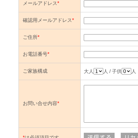
メールアドレス
*
確認用メールアドレス
*
ご住所
*
お電話番号
*
ご家族構成
大人
人 / 子供
人
お問い合せ内容
*
*
は必須項目です。